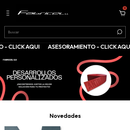
0
LICK AQUI
ASESORAMIENTO - CLICK AQUI
Novedades