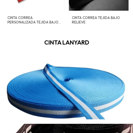
CINTA CORREA
CINTA CORREA TEJIDA BAJO
PERSONALIZADA TEJIDA BAJO
RELIEVE
RELIEVE
CINTA LANYARD