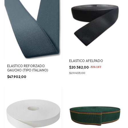
ELASTICO AFELPADO
ELASTICO REFORZADO
$20.582,00
-
30
%
OFF
GAUCHO (TIPO ITALIANO)
$29.403,00
$47.902,00